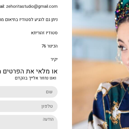
il:
zehoritastudio@gmail.com
ניתן גם להגיע לסטודיו בתיאום מ
סטודיו זהוריתא
הכינור 76
יקיר
או מלאי את הפרטים 
ואנו נחזור אלייך בהקדם