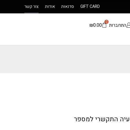
GIFT CARD
סדנאות
אודות
צור קשר
0
התחברות
0.00
₪
בעיה התקשרי למספר