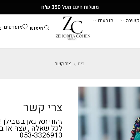
משלוח חינם מעל 350 ש"ח
קשירה
כובעים
מועדפים
חיפוש
בית
צור קשר
צרי קשר
זהוריתא כאן בשבילך!
לכל שאלה , עצה או 
053-3326913