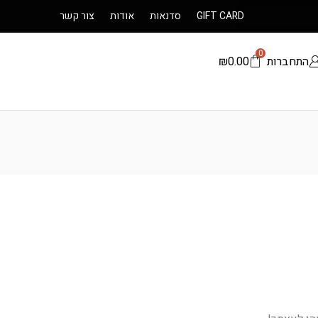
GIFT CARD
סדנאות
אודות
צור קשר
0
התחברות
0.00
₪