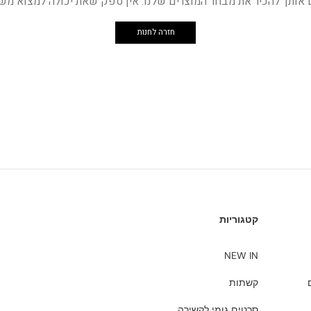
ם אותך להכיר את מבחר המוצרים שלנו. אין ספק שאת יכולה למצוא מש
חזרה לחנות
קטגוריות
NEW IN
קשתות
סרטים גומי לקשירה